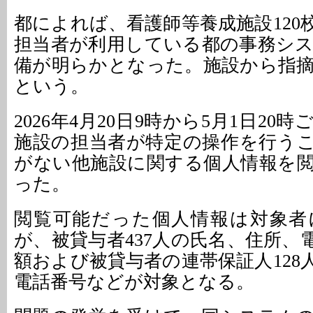
都によれば、看護師等養成施設120
担当者が利用している都の事務シ
備が明らかとなった。施設から指
という。
2026年4月20日9時から5月1日20
施設の担当者が特定の操作を行う
がない他施設に関する個人情報を
った。
閲覧可能だった個人情報は対象者
が、被貸与者437人の氏名、住所、
額および被貸与者の連帯保証人128
電話番号などが対象となる。