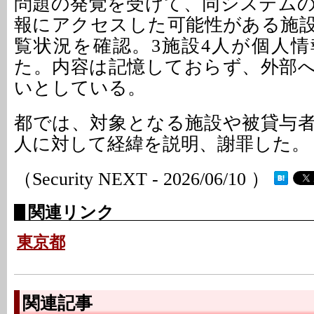
問題の発覚を受けて、同システム
報にアクセスした可能性がある施
覧状況を確認。3施設4人が個人
た。内容は記憶しておらず、外部
いとしている。
都では、対象となる施設や被貸与
人に対して経緯を説明、謝罪した。
（Security NEXT - 2026/06/10 ）
関連リンク
東京都
関連記事