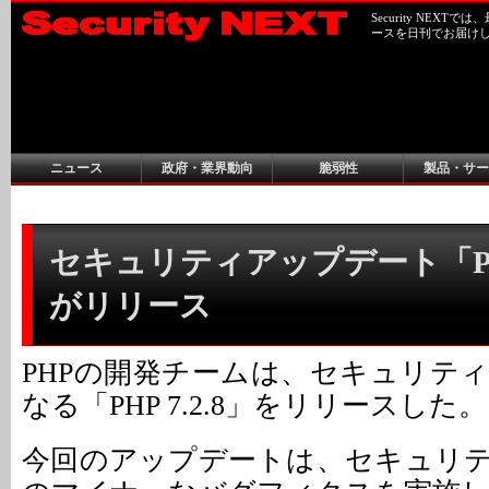
Security NEX
ースを日刊でお届け
ニュース
政府・業界動向
脆弱性
製品・サー
セキュリティアップデート「PHP 
がリリース
PHPの開発チームは、セキュリテ
なる「PHP 7.2.8」をリリースした。
今回のアップデートは、セキュリ