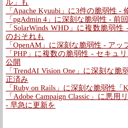
ル」も
「Apache Kyuubi」に3件の脆弱性 
「pgAdmin 4」に深刻な脆弱性 - 
「SolarWinds WHD」に複数脆弱性
のおそれも
「OpenAM」に深刻な脆弱性 - ア
「PHP」に複数の脆弱性 - セキ
公開
「TrendAI Vision One」に深刻な脆
正済み
「Ruby on Rails」に深刻な脆弱性「Kind
「Adobe Campaign Classic」
- 早急に更新を