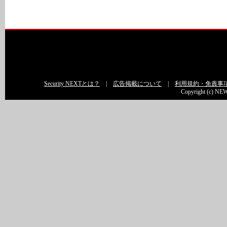
Security NEXTとは？
|
広告掲載について
|
利用規約・免責事
Copyright (c) NEW