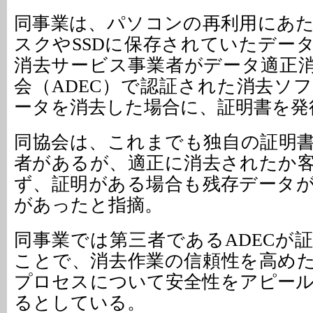
同事業は、パソコンの再利用にあ
スクやSSDに保存されていたデー
消去サービス事業者がデータ適正
会（ADEC）で認証された消去ソ
ータを消去した場合に、証明書を発
同協会は、これまでも独自の証明
者があるが、適正に消去されたか
ず、証明がある場合も残存データ
があったと指摘。
同事業では第三者であるADECが
ことで、消去作業の信頼性を高め
プロセスについて安全性をアピー
るとしている。