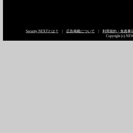
Security NEXTとは？
|
広告掲載について
|
利用規約・免責事
Copyright (c) NEW