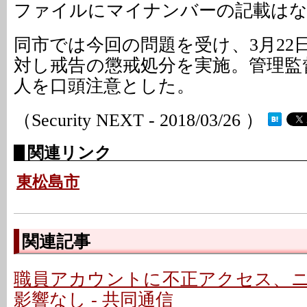
ファイルにマイナンバーの記載は
同市では今回の問題を受け、3月22
対し戒告の懲戒処分を実施。管理監
人を口頭注意とした。
（Security NEXT - 2018/03/26 ）
関連リンク
東松島市
関連記事
職員アカウントに不正アクセス、
影響なし - 共同通信