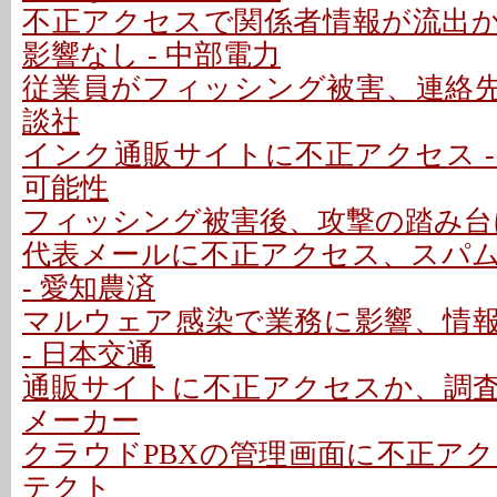
不正アクセスで関係者情報が流出
影響なし - 中部電力
従業員がフィッシング被害、連絡先情
談社
インク通販サイトに不正アクセス -
可能性
フィッシング被害後、攻撃の踏み台に
代表メールに不正アクセス、スパ
- 愛知農済
マルウェア感染で業務に影響、情
- 日本交通
通販サイトに不正アクセスか、調査中
メーカー
クラウドPBXの管理画面に不正アクセ
テクト