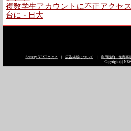
複数学生アカウントに不正アクセ
台に - 日大
Security NEXTとは？
|
広告掲載について
|
利用規約・免責事
Copyright (c) NEW