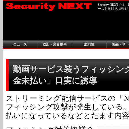
Security NEX
ースを日刊でお届け
ニュース
政府・業界動向
脆弱性
製品・サー
動画サービス装うフィッシング攻
金未払い」口実に誘導
ストリーミング配信サービスの「Net
フィッシング攻撃が発生している
払いになっているなどとだます内