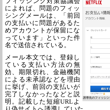
フィッシング対策協議会
によれば、問題のフィッ
シングメールは、「前回
の支払いに問題があるた
めアカウントが保留にな
っています」といった件
名で送信されている。
メール本文では、登録し
ている支払い方法の無
効、期限切れ、金融機関
による未承認などを理由
に挙げ、前回の支払いが
完了しなかったなどと説
誘導先のフィッシン
明。記載した短縮URLよ
り偽サイトへ誘導していた。