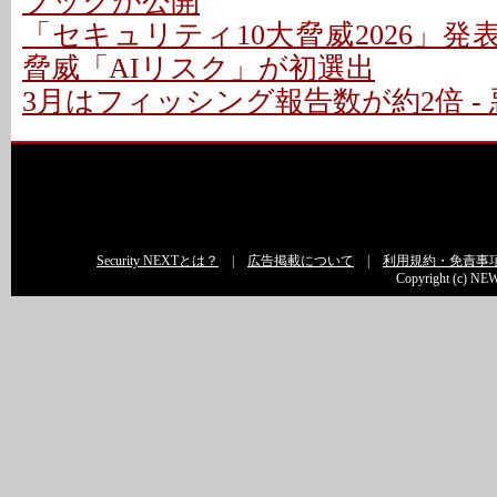
ブックが公開
「セキュリティ10大脅威2026」発表
脅威「AIリスク」が初選出
3月はフィッシング報告数が約2倍 - 
Security NEXTとは？
|
広告掲載について
|
利用規約・免責事
Copyright (c) NEW