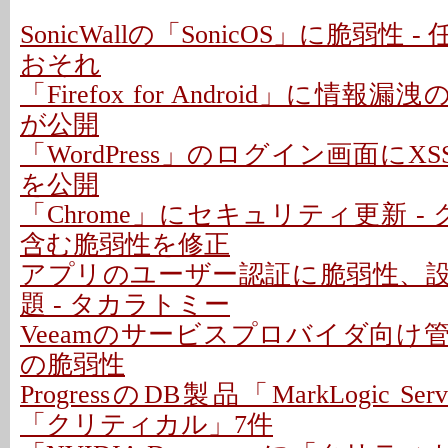
SonicWallの「SonicOS」に脆弱性
おそれ
「Firefox for Android」に情報
が公開
「WordPress」のログイン画面にXS
を公開
「Chrome」にセキュリティ更新 -
含む脆弱性を修正
アプリのユーザー認証に脆弱性、
題 - タカラトミー
Veeamのサービスプロバイダ向け
の脆弱性
ProgressのDB製品「MarkLogic S
「クリティカル」7件