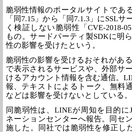
脆弱性情報のポータルサイトである
「同7.15」から「同7.1.3」にSS
く検証しない脆弱性「CVE-2018-0
もの。サードパーティ製SDKに明
性の影響を受けたという。
脆弱性の影響を受けるおそれがあ
で表示されるサービスや、外部サ
けるアカウント情報を含む通信。LI
報、テキストによるトーク、無料
などは影響を受けないとしている。
同脆弱性は、LINEが周知を目的にJ
ネーションセンターへ報告。同セ
施した。同社では脆弱性を修正した「