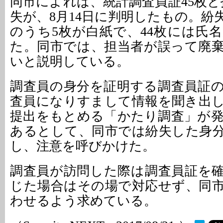
同市によれば、統計調査員証45枚と
失が、8月14日に判明したもの。紛
のうち5枚が白紙で、44枚には氏
た。同市では、担当者が誤って廃
いと説明している。
調査員の身分を証明する調査員証
査員になりすまして情報を聞き出
提出をもとめる「かたり調査」が
あるとして、同市では紛失した身
し、注意を呼びかけた。
調査員が訪問した際は調査員証を
じた場合はその場で対応せず、同
わせるよう求めている。