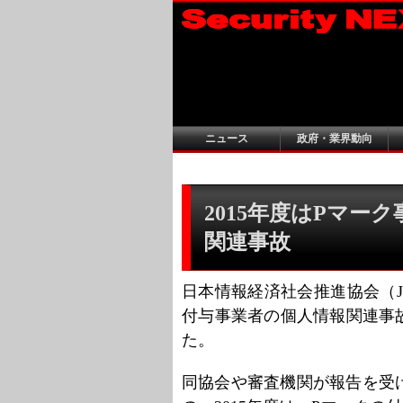
ニュース
政府・業界動向
2015年度はPマーク
関連事故
日本情報経済社会推進協会（J
付与事業者の個人情報関連事故
た。
同協会や審査機関が報告を受