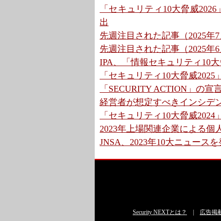
「セキュリティ10大脅威202
出
先週注目された記事（2025年7月
先週注目された記事（2025年6月
IPA、「情報セキュリティ10大
「セキュリティ10大脅威2025
「SECURITY ACTION」
経営者が想定すべきインシデント
「セキュリティ10大脅威2024
2023年上場関連企業による個人情
JNSA、2023年10大ニュー
Security NEXTとは？
|
広告掲