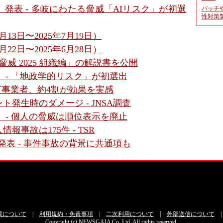
6」発表 - 多岐にわたる脅威「AIリスク」が初選
パッチ
性対策
13日〜2025年7月19日）
22日〜2025年6月28日）
脅威 2025 組織編」の解説書を公開
」 - 「地政学的リスク」が初選出
の宣言事業者、約4割が効果を実感
発生時のダメージ - JNSA調査
」 - 個人の脅威は順位表示を廃止
報事故は175件 - TSR
スを発表 - 事件事故の背景に共通項も
載について
|
利用規約・免責事項
|
二次利用について
|
外部送信について
Copyright (c) NEWSGAIA Co.,Ltd. All rights reserved.