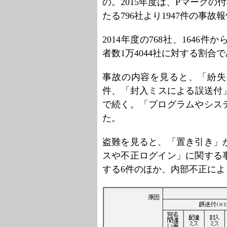
の。2015年度は、Pマークの付
たる796社より1947件の事
2014年度の768社、1646
者数1万4044社に対する割合
事故の内容を見ると、「紛失」
件、「封入ミスによる誤送付」
で続く。「プログラムやシス
た。
盗難を見ると、「置き引き」が
スや不正ログイン」に関する
する6件のほか、内部不正によ