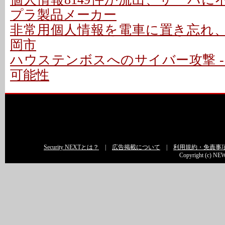
プラ製品メーカー
非常用個人情報を電車に置き忘れ、車
岡市
ハウステンボスへのサイバー攻撃 -
可能性
Security NEXTとは？
|
広告掲載について
|
利用規約・免責事
Copyright (c) NEW