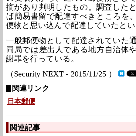
摘があり判明したもの。調査した
ば簡易書留で配達すべきところを
便物と思い込んで配達していたとい
一般郵便物として配達されていた通
同局では差出人である地方自治体
謝罪を行っている。
（Security NEXT - 2015/11/25 ）
関連リンク
日本郵便
関連記事