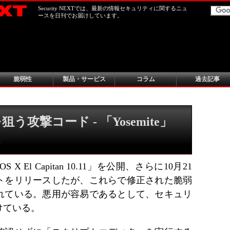
Security NEXTでは、最新の情報セキュリティに関するニュ
ースを日刊でお届けしています。
脆弱性
製品・サービス
コラム
過去記事
う攻撃コード - 「Yosemite」
 X El Capitan 10.11」を公開、さらに10月21
トをリリースしたが、これらで修正された脆弱
れている。悪用が容易であるとして、セキュリ
けている。