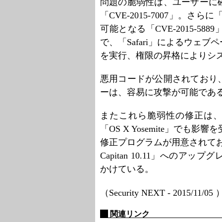
問題の脆弱性は、ユーザーに
「CVE-2015-7007」。さら
可能となる「CVE-2015-
で、「Safari」によるウェ
を実行、権限の昇格によりシ
悪用コードが公開されており
ーは、容易に攻撃が可能であ
またこれら脆弱性の修正は、「OS
「OS X Yosemite」でも影響
修正プログラムが用意されておら
Capitan 10.11」への
かけている。
（Security NEXT - 2015/11/05
関連リンク