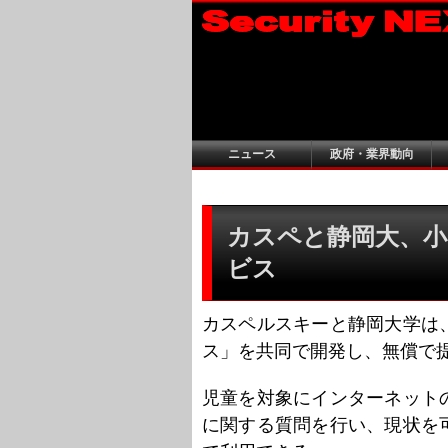
ニュース
政府・業界動向
カスペと静岡大、小
ビス
カスペルスキーと静岡大学は
ス」を共同で開発し、無償で
児童を対象にインターネット
に関する質問を行い、現状を