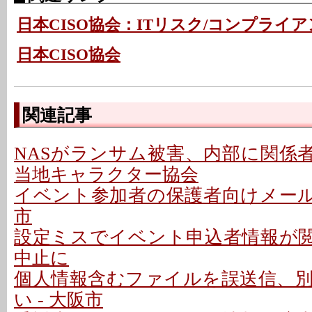
日本CISO協会：ITリスク/コンプライア
日本CISO協会
関連記事
NASがランサム被害、内部に関係者
当地キャラクター協会
イベント参加者の保護者向けメールで
市
設定ミスでイベント申込者情報が閲覧
中止に
個人情報含むファイルを誤送信、
い - 大阪市