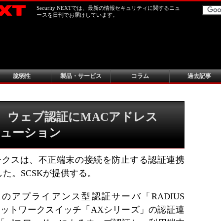
Security NEXTでは、最新の情報セキュリティに関するニュ
ースを日刊でお届けしています。
脆弱性
製品・サービス
コラム
過去記事
ラ、ウェブ認証にMACアドレス
リューション
ワークスは、不正端末の接続を防止する認証連携
た。SCSKが提供する。
Kのアプライアンス型認証サーバ「RADIUS
ネットワークスイッチ「AXシリーズ」の認証連