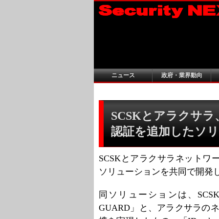
ニュース
政府・業界動向
SCSKとアラクサ
認証を追加したソ
SCSKとアラクサラネット
ソリューションを共同で開発し
同ソリューションは、SCS
GUARD」と、アラクサラの