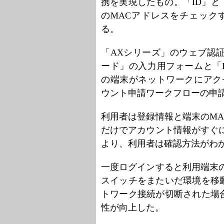
携を実現したもの。「ID」
のMACアドレスをチェック
る。
「AXシリーズ」のウェブ認
ード」の入力用フォームと「RA
の端末がネットワークにアクセス
ウント申請ワークフローの申
利用者は登録情報と端末のM
だけでアカウント情報がすぐ
より、利用者は確認方法がわ
一度ログインすると利用端末
スイッチをまたいだ環境を移
トワーク接続が切断された場
性が向上した。