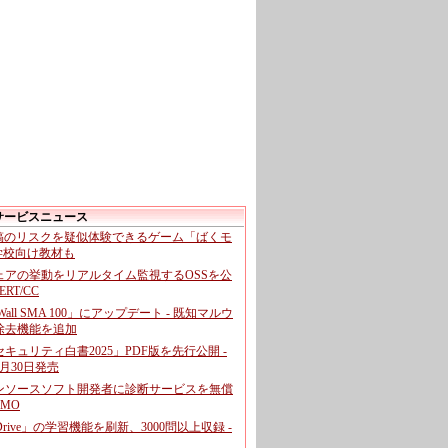
サービスニュース
投稿のリスクを疑似体験できるゲーム「ばくモ
 学校向け教材も
ェアの挙動をリアルタイム監視するOSSを公
CERT/CC
cWall SMA 100」にアップデート - 既知マルウ
除去機能を追加
キュリティ白書2025」PDF版を先行公開 -
月30日発売
ンソースソフト開発者に診断サービスを無償
GMO
pDrive」の学習機能を刷新、3000問以上収録 -