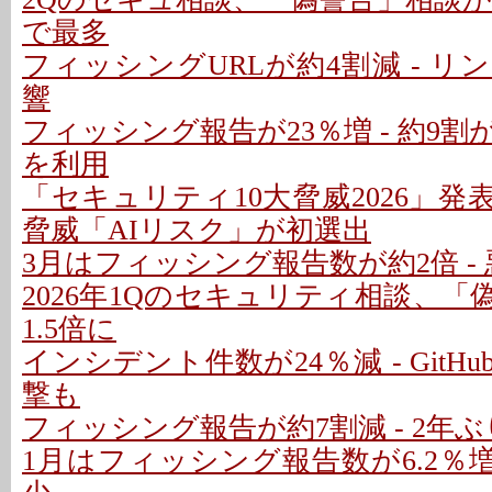
で最多
フィッシングURLが約4割減 - 
響
フィッシング報告が23％増 - 約9
を利用
「セキュリティ10大脅威2026」発表
脅威「AIリスク」が初選出
3月はフィッシング報告数が約2倍 - 
2026年1Qのセキュリティ相談、
1.5倍に
インシデント件数が24％減 - GitH
撃も
フィッシング報告が約7割減 - 2年
1月はフィッシング報告数が6.2％増 