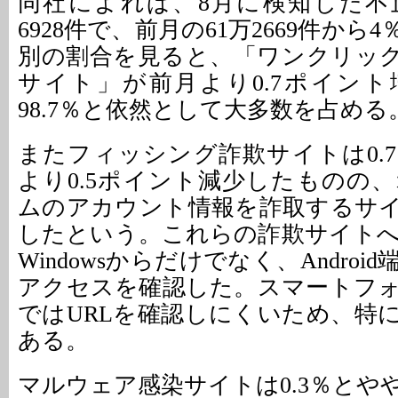
同社によれば、8月に検知した不
6928件で、前月の61万2669件から
別の割合を見ると、「ワンクリッ
サイト」が前月より0.7ポイン
98.7％と依然として大多数を占める
またフィッシング詐欺サイトは0.
より0.5ポイント減少したものの
ムのアカウント情報を詐取するサ
したという。これらの詐欺サイト
Windowsからだけでなく、Andro
アクセスを確認した。スマートフ
ではURLを確認しにくいため、特
ある。
マルウェア感染サイトは0.3％とや