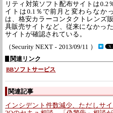
リティ対策ソフト配布サイトは0.2
イトは0.1％で前月と変わらなか
は、格安カラーコンタクトレンズ
具販売サイトなど、従来になかっ
サイトが確認されている。
（Security NEXT - 2013/09/11 ）
関連リンク
BBソフトサービス
関連記事
インシデント件数減少、ただしサイ
2Qのセキュ相談、「偽警告」相談が増