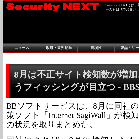
Security NEX
ースを日刊でお届け
ニュース
政府・業界動向
脆弱性
製品・サー
8月は不正サイト検知数が増加
うフィッシングが目立つ - BB
BBソフトサービスは、8月に同社
策ソフト「Internet SagiWall
の状況を取りまとめた。