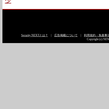
少
Security NEXTとは？
|
広告掲載について
|
利用規約・免責事
Copyright (c) NEW