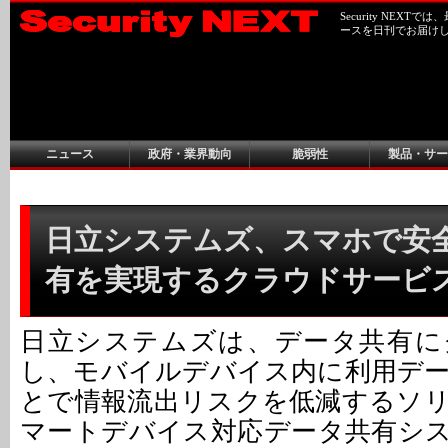
Security NEX
ースを日刊でお届け
ニュース
政府・業界動向
脆弱性
製品・サー
日立システムズ、スマホで安
有を実現するクラウドサービ
日立システムズは、データ共有に
し、モバイルデバイス内に利用デ
とで情報流出リスクを低減するソ
マートデバイス対応データ共有シ