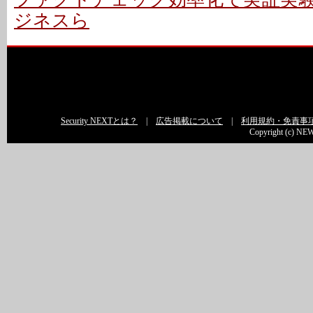
ジネスら
Security NEXTとは？
|
広告掲載について
|
利用規約・免責事
Copyright (c) NEW