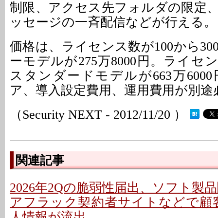
制限、アクセス先フォルダの限定
ッセージの一斉配信などが行える。
価格は、ライセンス数が100から3
ーモデルが275万8000円。ライセン
スタンダードモデルが663万600
ア、導入設定費用、運用費用が別途
（Security NEXT - 2012/11/20 ）
関連記事
2026年2Qの脆弱性届出、ソフト製
アフラック契約者サイトなどで顧客
人情報が流出