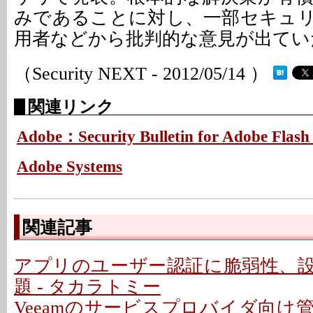
みであることに対し、一部セキュ
用者などから批判的な意見が出てい
（Security NEXT - 2012/05/14 ）
関連リンク
Adobe：Security Bulletin for Adobe Flash 
Adobe Systems
関連記事
アプリのユーザー認証に脆弱性、
題 - タカラトミー
Veeamのサービスプロバイダ向け