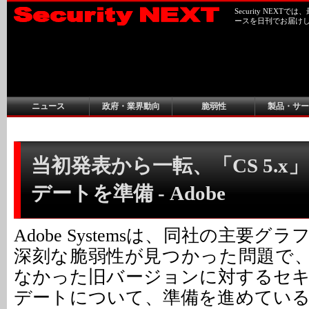
Security NEX
ースを日刊でお届け
ニュース
政府・業界動向
脆弱性
製品・サー
当初発表から一転、「CS 5.x
デートを準備 - Adobe
Adobe Systemsは、同社の主要
深刻な脆弱性が見つかった問題で
なかった旧バージョンに対するセ
デートについて、準備を進めてい