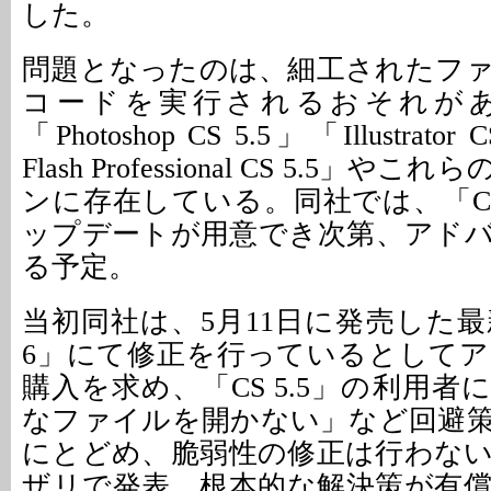
した。
問題となったのは、細工されたフ
コードを実行されるおそれが
「Photoshop CS 5.5」「Illustrator
Flash Professional CS 5.5」
ンに存在している。同社では、「CS
ップデートが用意でき次第、アド
る予定。
当初同社は、5月11日に発売した最
6」にて修正を行っているとして
購入を求め、「CS 5.5」の利用
なファイルを開かない」など回避
にとどめ、脆弱性の修正は行わな
ザリで発表。根本的な解決策が有