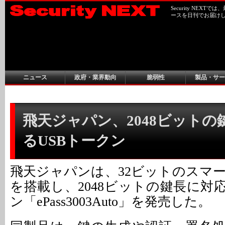
Security NEX
ースを日刊でお届け
ニュース
政府・業界動向
脆弱性
製品・サー
飛天ジャパン、2048ビットの
るUSBトークン
飛天ジャパンは、32ビットのスマ
を搭載し、2048ビットの鍵長に対
ン「ePass3003Auto」を発売した。