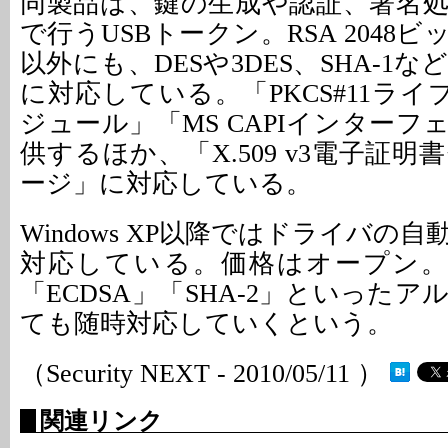
同製品は、鍵の生成や認証、署名
で行うUSBトークン。RSA 2048
以外にも、DESや3DES、SHA-1
に対応している。「PKCS#11ライ
ジュール」「MS CAPIインター
供するほか、「X.509 v3電子証
ージ」に対応している。
Windows XP以降ではドライバの
対応している。価格はオープン。
「ECDSA」「SHA-2」といった
ても随時対応していくという。
（Security NEXT - 2010/05/11 ）
関連リンク