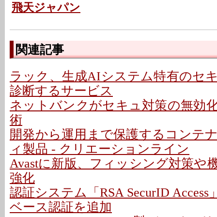
飛天ジャパン
関連記事
ラック、生成AIシステム特有のセ
診断するサービス
ネットバンクがセキュ対策の無効
術
開発から運用まで保護するコンテ
ィ製品 - クリエーションライン
Avastに新版、フィッシング対策
強化
認証システム「RSA SecurID Acces
ベース認証を追加