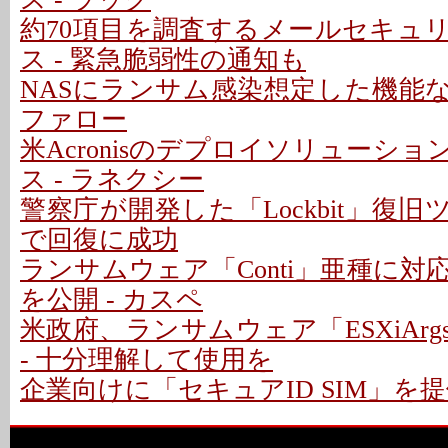
約70項目を調査するメールセキュ
ス - 緊急脆弱性の通知も
NASにランサム感染想定した機能な
ファロー
米Acronisのデプロイソリューシ
ス - ラネクシー
警察庁が開発した「Lockbit」復
で回復に成功
ランサムウェア「Conti」亜種に
を公開 - カスペ
米政府、ランサムウェア「ESXiAr
- 十分理解して使用を
企業向けに「セキュアID SIM」を提