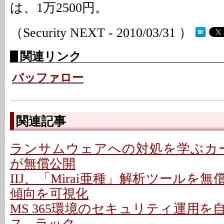
は、1万2500円。
（Security NEXT - 2010/03/31 ）
関連リンク
バッファロー
関連記事
ランサムウェアへの対処を学ぶカード
が無償公開
IIJ、「Mirai亜種」解析ツールを無償
傾向を可視化
MS 365環境のセキュリティ運用
ス - ラック