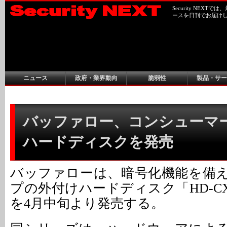
Security NEX
ースを日刊でお届け
ニュース
政府・業界動向
脆弱性
製品・サー
バッファロー、コンシューマ
ハードディスクを発売
バッファローは、暗号化機能を備え
プの外付けハードディスク「HD-C
を4月中旬より発売する。