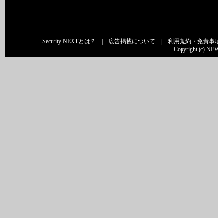
Security NEXTとは？
|
広告掲載について
|
利用規約・免責事
Copyright (c) NEW