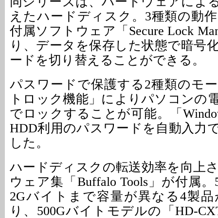
同シリーズは、ハードウェアによ
えたハードディスク。3種類の動
付属ソフトウェア「Secure Lock Man
り、データを保存した状態で暗号
ードを切り替えることができる。
パスワードで保護する2種類のモ
トロック機能」によりパソコンの
でロックすることが可能。「Wind
HDD利用のパスワードを自動入力
した。
ハードディスクの転送効率を向上
ウェア集「Buffalo Tools」が付属
2Gバイトまで容量が異なる4製
り、500Gバイトモデルの「HD-CXT