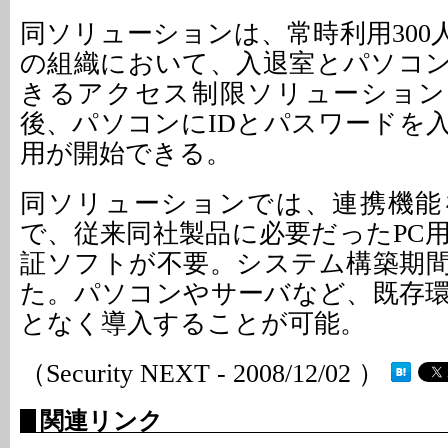
同ソリューションは、常時利用300
の組織において、入退室とパソコ
きるアクセス制限ソリューション
後、パソコンにIDとパスワードを
用が開始できる。
同ソリューションでは、連携機能
で、従来同社製品に必要だったPC
証ソフトが不要。システム構築期
た。パソコンやサーバなど、既存
となく導入することが可能。
（Security NEXT - 2008/12/02 ）
関連リンク