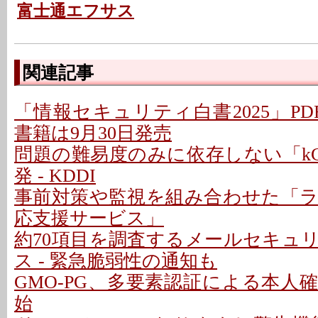
富士通エフサス
関連記事
「情報セキュリティ白書2025」PD
書籍は9月30日発売
問題の難易度のみに依存しない「kC
発 - KDDI
事前対策や監視を組み合わせた「
応支援サービス」
約70項目を調査するメールセキュ
ス - 緊急脆弱性の通知も
GMO-PG、多要素認証による本人
始