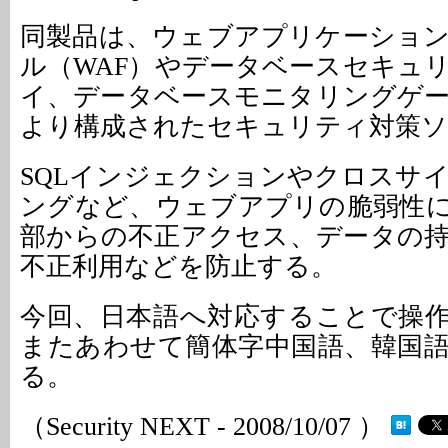
同製品は、ウェブアプリケーショ
ル（WAF）やデータベースセキュ
イ、データベースモニタリングゲ
より構成されたセキュリティ対策ソ
SQLインジェクションやクロスサ
ングなど、ウェブアプリの脆弱性
部からの不正アクセス、データの
不正利用などを防止する。
今回、日本語へ対応することで操
またあわせて簡体字中国語、韓国
る。
（Security NEXT - 2008/10/07 ）