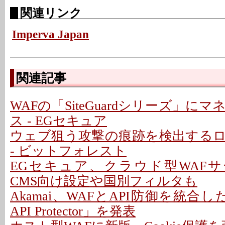
関連リンク
Imperva Japan
関連記事
WAFの「SiteGuardシリーズ」に
ス - EGセキュア
ウェブ狙う攻撃の痕跡を検出する
- ビットフォレスト
EGセキュア、クラウド型WAFサ
CMS向け設定や国別フィルタも
Akamai、WAFとAPI防御を統合した
API Protector」を発表