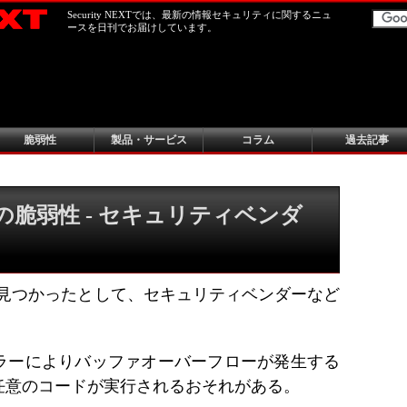
Security NEXTでは、最新の情報セキュリティに関するニュ
ースを日刊でお届けしています。
脆弱性
製品・サービス
コラム
過去記事
未修正の脆弱性 - セキュリティベンダ
に脆弱性が見つかったとして、セキュリティベンダーなど
ラーによりバッファオーバーフローが発生する
任意のコードが実行されるおそれがある。