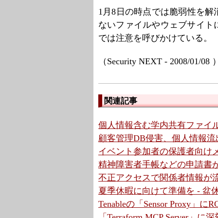
1月8日の時点では脆弱性を
ないファイルやウェブサイト
では注意を呼びかけている。
（Security NEXT - 2008/01/08
関連記事
個人情報含む学内共有ファイル
顧客管理DB侵害、個人情報流出
イベント参加者の保護者向けメ
精神障害者手帳などの申請書が
不正アクセスで関係者情報が流
夏季休暇に向けて準備を - 
Tenableの「Sensor Proxy
「Terraform MCP Serve