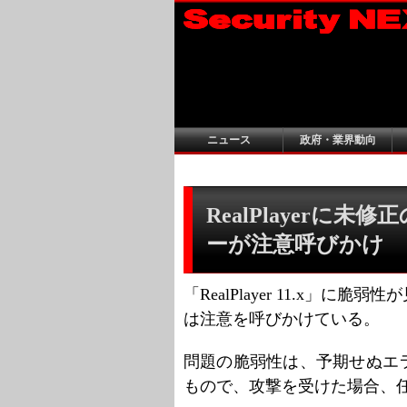
ニュース
政府・業界動向
RealPlayerに
ーが注意呼びかけ
「RealPlayer 11.x」
は注意を呼びかけている。
問題の脆弱性は、予期せぬエ
もので、攻撃を受けた場合、