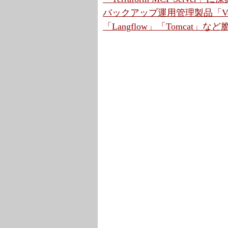
バックアップ運用管理製品「Ve
「Langflow」「Tomcat」