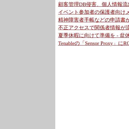
顧客管理DB侵害、個人情報流出
イベント参加者の保護者向けメ
精神障害者手帳などの申請書が
不正アクセスで関係者情報が流
夏季休暇に向けて準備を - 
Tenableの「Sensor Proxy