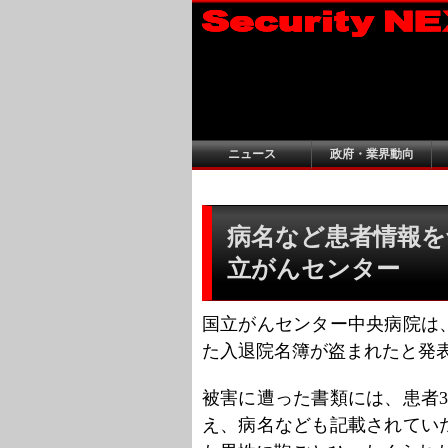
ニュース
政府・業界動向
病名など患者情報を
立がんセンター
国立がんセンター中央病院は、
た入退院名簿が盗まれたと発
被害に遭った書類には、患者
え、病名なども記載されてい