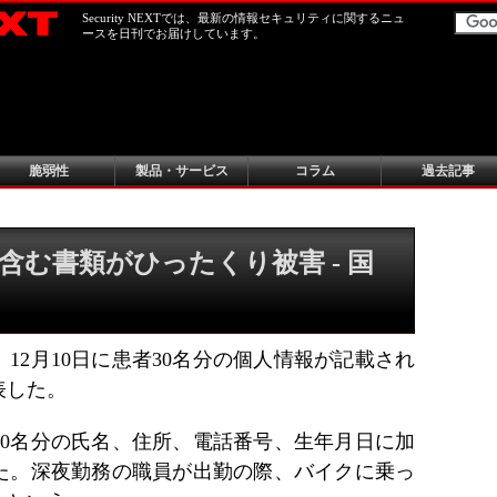
Security NEXTでは、最新の情報セキュリティに関するニュ
ースを日刊でお届けしています。
脆弱性
製品・サービス
コラム
過去記事
含む書類がひったくり被害 - 国
12月10日に患者30名分の個人情報が記載され
表した。
30名分の氏名、住所、電話番号、生年月日に加
た。深夜勤務の職員が出勤の際、バイクに乗っ