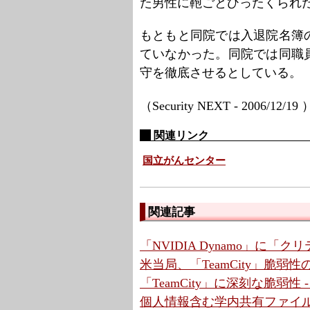
た男性に鞄ごとひったくられ
もともと同院では入退院名簿
ていなかった。同院では同職
守を徹底させるとしている。
（Security NEXT - 2006/12/19
関連リンク
国立がんセンター
関連記事
「NVIDIA Dynamo」に「
米当局、「TeamCity」脆弱
「TeamCity」に深刻な脆弱性
個人情報含む学内共有ファイル