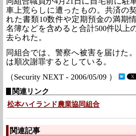
同組合職員が4月21日に自宅前に駐
車上荒らしに遭ったもの。共済の
れた書類10数件や定期預金の満期情
名簿などを含めると合計500件以上
去られた。
同組合では、警察へ被害を届けた
は順次謝罪するとしている。
（Security NEXT - 2006/05/09 ）
関連リンク
松本ハイランド農業協同組合
関連記事