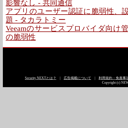
影響なし - 共同通信
アプリのユーザー認証に脆弱性、
題 - タカラトミー
Veeamのサービスプロバイダ向け
の脆弱性
Security NEXTとは？
|
広告掲載について
|
利用規約・免責事
Copyright (c) NEW