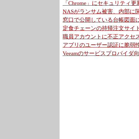
「Chrome」にセキュリティ更
NASがランサム被害、内部に
窓口で公開している台帳図面に
定食チェーンの持帰注文サイ
職員アカウントに不正アクセス
アプリのユーザー認証に脆弱性
Veeamのサービスプロバイ