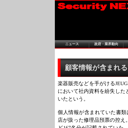
ニュース
政府・業界動向
顧客情報が含まれる
楽器販売などを手がけるJEUG
において社内資料を紛失した
いたという。
個人情報が含まれていた書類は、
店が扱った修理品預票の控え
ど167名分が記載されてい