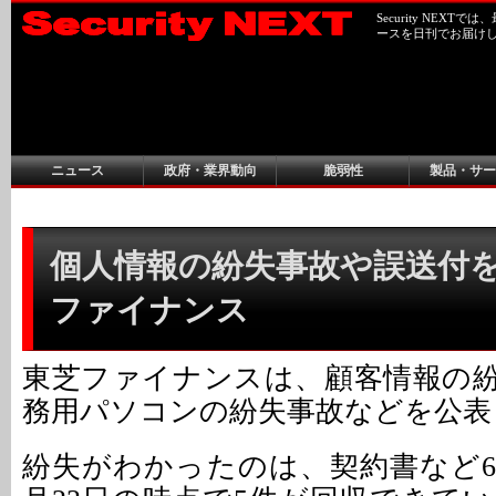
Security NEX
ースを日刊でお届け
ニュース
政府・業界動向
脆弱性
製品・サー
個人情報の紛失事故や誤送付を公
ファイナンス
東芝ファイナンスは、顧客情報の
務用パソコンの紛失事故などを公表
紛失がわかったのは、契約書など6