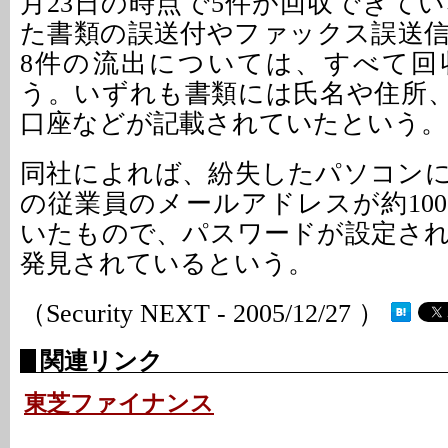
月23日の時点で5件が回収できて
た書類の誤送付やファックス誤送
8件の流出については、すべて回
う。いずれも書類には氏名や住所
口座などが記載されていたという。
同社によれば、紛失したパソコン
の従業員のメールアドレスが約10
いたもので、パスワードが設定さ
発見されているという。
（Security NEXT - 2005/12/27 ）
関連リンク
東芝ファイナンス