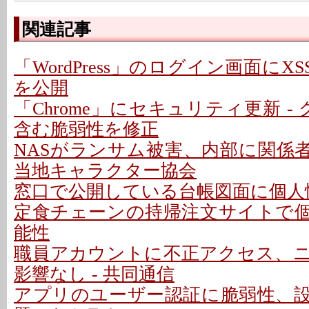
関連記事
「WordPress」のログイン画面にXS
を公開
「Chrome」にセキュリティ更新 -
含む脆弱性を修正
NASがランサム被害、内部に関係者
当地キャラクター協会
窓口で公開している台帳図面に個人情
定食チェーンの持帰注文サイトで
能性
職員アカウントに不正アクセス、
影響なし - 共同通信
アプリのユーザー認証に脆弱性、