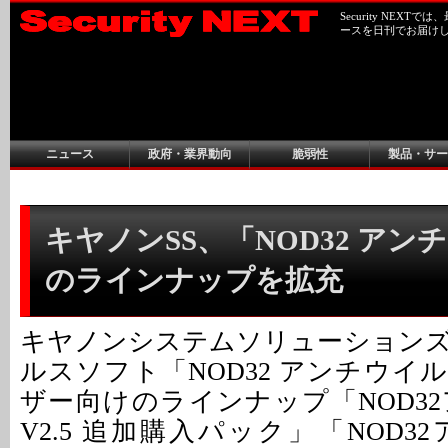
Security NEX
ースを日刊でお届け
ニュース
政府・業界動向
脆弱性
製品・サー
キヤノンSS、「NOD32 アン
のラインナップを拡充
キヤノンシステムソリューション
ルスソフト「NOD32 アンチウイ
ザー向けのラインナップ「NOD3
V2.5 追加購入パック」「NOD