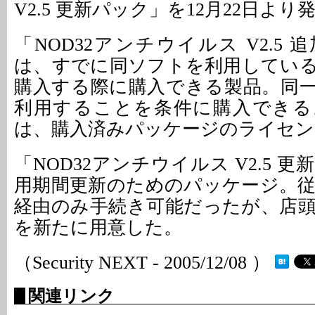
V2.5 更新パック」を12月22日より
「NOD32アンチウイルス V2.5
は、すでに同ソフトを利用してい
購入する際に購入できる製品。同
利用することを条件に購入できる
は、購入済みパッケージのライセン
「NOD32アンチウイルス V2.5 
用期間更新のためのパッケージ。
経由のみ手続き可能だったが、店
を新たに用意した。
（Security NEXT - 2005/12/08 ）
関連リンク