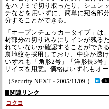
をハサミで切り取ったり、シュレ
チなどを用いずに、簡単に宛名部
分することができる。
「オープンチェッカータイプ」は
封部分の切り込みにサインが残る
れていないか確認することができ
裏地紋を採用しており、中身が透
いずれも「角形2号」「洋形長3号」
サイズを用意。価格はいずれもオー
（Security NEXT - 2005/11/09 ）
関連リンク
コクヨ