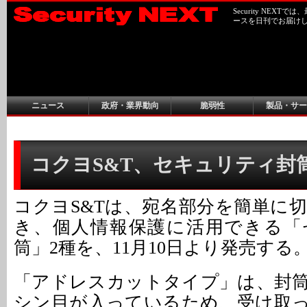
Security NEX
ースを日刊でお届け
ニュース
政府・業界動向
脆弱性
製品・サー
コクヨS&T、セキュリティ封
コクヨS&Tは、宛名部分を簡単に
き、個人情報保護に活用できる「
筒」2種を、11月10日より発売する
「アドレスカットタイプ」は、封
シン目が入っているため、受け取