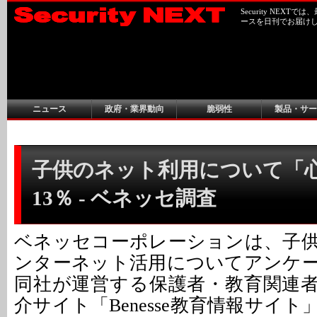
Security NEX
ースを日刊でお届け
ニュース
政府・業界動向
脆弱性
製品・サー
子供のネット利用について「
13％ - ベネッセ調査
ベネッセコーポレーションは、子
ンターネット活用についてアンケ
同社が運営する保護者・教育関連
介サイト「Benesse教育情報サイ