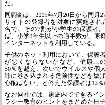
た。
同調査は、2005年7月20日から同月
サイトの登録者を対象に実施された
名で、その7割が小学生の保護者
ば、小学3年生以上の過半数が、家庭
インターネットを利用している。
子供のネット利用において、保護
が悪くならないかなど、健康上の
50％を越え、次いでウイルスや個
罪に巻き込まれる危険性などを挙
心配はない」と答えた保護者は13
なお同社では、家庭内でできるイ
ラシー教育のヒントをまとめた冊