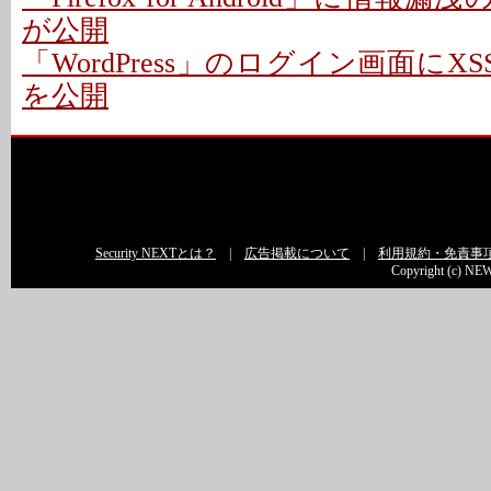
が公開
「WordPress」のログイン画面にXS
を公開
Security NEXTとは？
|
広告掲載について
|
利用規約・免責事
Copyright (c) NEW