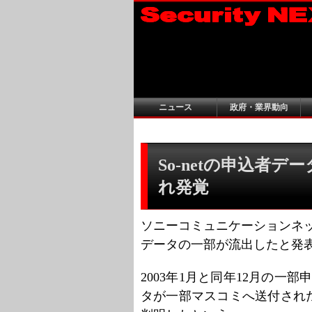
ニュース
政府・業界動向
So-netの申込者デ
れ発覚
ソニーコミュニケーションネット
データの一部が流出したと発
2003年1月と同年12月の一
タが一部マスコミへ送付され