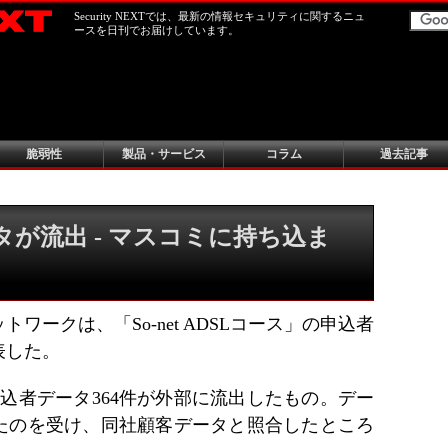
Security NEXTでは、最新の情報セキュリティに関するニュ
ースを日刊でお届けしています。
脆弱性
製品・サービス
コラム
過去記事
ータが流出 - マスコミに持ち込ま
ワークは、「So-net ADSLコース」の申込者
表した。
部申込者データ364件が外部に流出したもの。デー
たのを受け、同社顧客データと照合したところ