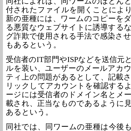
同社によれば、同ワームのほとん
付されたファイルを開くことによ
新の亜種には、ワームのコピーを
る悪質なウェブサイトに誘導する
グ詐欺で使用される手法で感染さ
もあるという。
受信者のIT部門やISPなどを送信
ルを装い、ユーザーのメールアカ
ティ上の問題があるとして、記載
リックしてアカウントを確認する
ージには受信者のドメイン名とメ
載され、正当なものであるように
あるという。
同社では、同ワームの亜種は今後