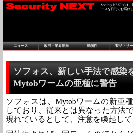
Security NEX
ースを日刊でお届け
ニュース
政府・業界動向
脆弱性
製品・サー
ソフォス、新しい手法で感染
Mytobワームの亜種に警告
ソフォスは、Mytobワームの新亜
しており、従来とは異なった方法
現れているとして、注意を喚起して