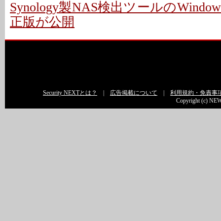
Synology製NAS検出ツールのWindo
正版が公開
Security NEXTとは？
|
広告掲載について
|
利用規約・免責事
Copyright (c) NEW