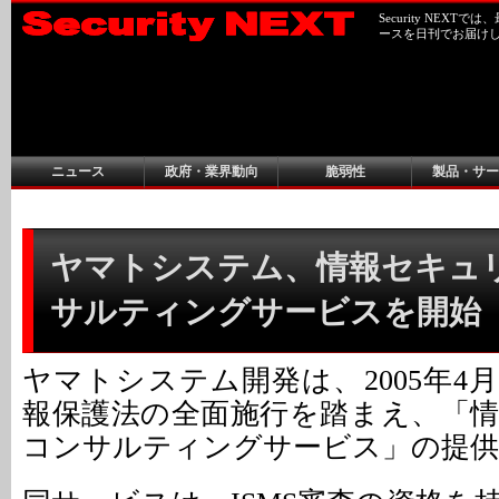
Security NEX
ースを日刊でお届け
ニュース
政府・業界動向
脆弱性
製品・サー
ヤマトシステム、情報セキュ
サルティングサービスを開始
ヤマトシステム開発は、2005年4
報保護法の全面施行を踏まえ、「
コンサルティングサービス」の提供