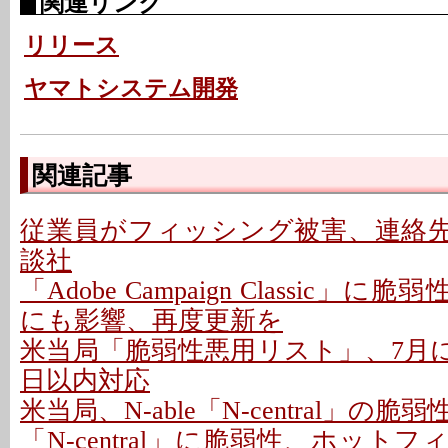
関連リンク
リリース
ヤマトシステム開発
関連記事
従業員がフィッシング被害、連絡先情
談社
「Adobe Campaign Classic」に
にも影響、再度更新を
米当局「脆弱性悪用リスト」、7月に26
日以内対応
米当局、N-able「N-central」の
「N-central」に脆弱性、ホットフ