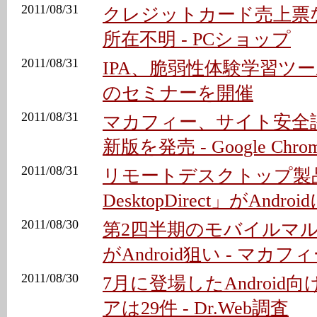
2011/08/31
クレジットカード売上票な
所在不明 - PCショップ
2011/08/31
IPA、脆弱性体験学習ツール
のセミナーを開催
2011/08/31
マカフィー、サイト安全
新版を発売 - Google Chr
2011/08/31
リモートデスクトップ製品「
DesktopDirect」がAndro
2011/08/30
第2四半期のモバイルマル
がAndroid狙い - マカフ
2011/08/30
7月に登場したAndroid
アは29件 - Dr.Web調査