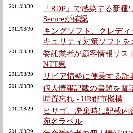
2011/08/30
「RDP」で感染する新種ワー
Secureが確認
2011/08/30
キングソフト、クレディ
キュリティ対策ソフトを
2011/08/30
委託業者が顧客情報リスト
NTT東
2011/08/30
リビア情勢に便乗する詐
2011/08/30
個人情報記載の書類を電
時置忘れ - UR都市機構
2011/08/29
ヒサゴ、廃棄時に記載内
宛名ラベル
2011/08/29