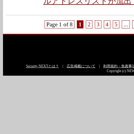
ルアドレスリストが流出 
Page 1 of 8
1
2
3
4
5
...
Security NEXTとは？
|
広告掲載について
|
利用規約・免責事
Copyright (c) NEW