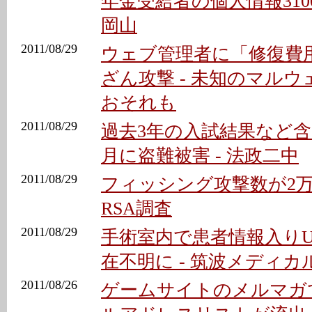
年金受給者の個人情報3100
岡山
2011/08/29
ウェブ管理者に「修復費
ざん攻撃 - 未知のマル
おそれも
2011/08/29
過去3年の入試結果など含
月に盗難被害 - 法政二中
2011/08/29
フィッシング攻撃数が2万50
RSA調査
2011/08/29
手術室内で患者情報入りU
在不明に - 筑波メディ
2011/08/26
ゲームサイトのメルマガ