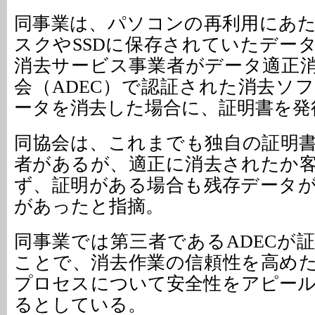
同事業は、パソコンの再利用にあ
スクやSSDに保存されていたデー
消去サービス事業者がデータ適正
会（ADEC）で認証された消去ソ
ータを消去した場合に、証明書を発
同協会は、これまでも独自の証明
者があるが、適正に消去されたか
ず、証明がある場合も残存データ
があったと指摘。
同事業では第三者であるADECが
ことで、消去作業の信頼性を高め
プロセスについて安全性をアピー
るとしている。