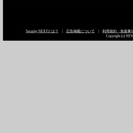
Security NEXTとは？
|
広告掲載について
|
利用規約・免責事
Copyright (c) NEW