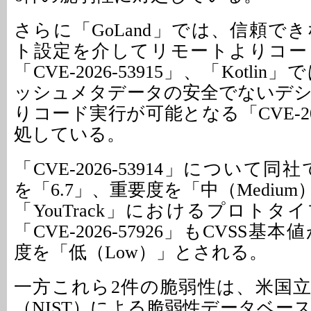
さらに「GoLand」では、信頼で
ト設定を介してリモートよりコー
「CVE-2026-53915」、「Kotl
ッシュメタデータの安全でないデ
りコード実行が可能となる「CVE-202
処している。
「CVE-2026-53914」について同
を「6.7」、重要度を「中（Mediu
「YouTrack」におけるプロト
「CVE-2026-57926」もCVSS基
度を「低（Low）」とされる。
一方これら2件の脆弱性は、米国
（NIST）による脆弱性データベー