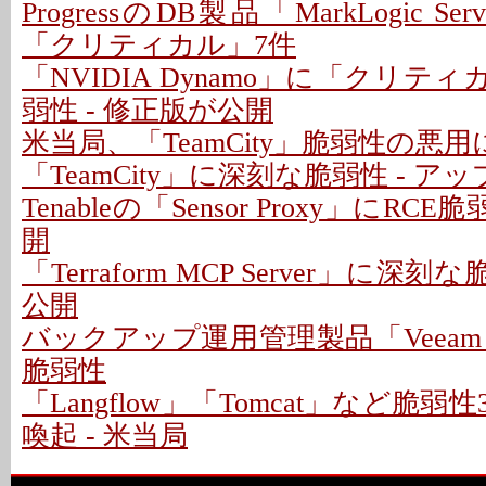
ProgressのDB製品「MarkLogic S
「クリティカル」7件
「NVIDIA Dynamo」に「クリテ
弱性 - 修正版が公開
米当局、「TeamCity」脆弱性の悪
「TeamCity」に深刻な脆弱性 - 
Tenableの「Sensor Proxy」にRC
開
「Terraform MCP Server」に深
公開
バックアップ運用管理製品「Veeam
脆弱性
「Langflow」「Tomcat」など脆
喚起 - 米当局