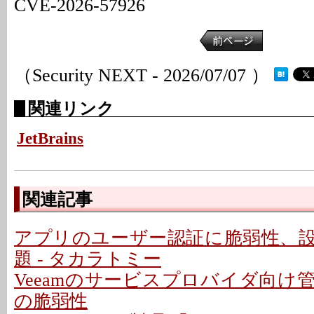
CVE-2026-57926
（Security NEXT - 2026/07/07 ）
関連リンク
JetBrains
関連記事
アプリのユーザー認証に脆弱性、
題 - タカラトミー
Veeamのサービスプロバイダ向け
の脆弱性