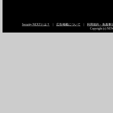
Security NEXTとは？
|
広告掲載について
|
利用規約・免責事
Copyright (c) NEW