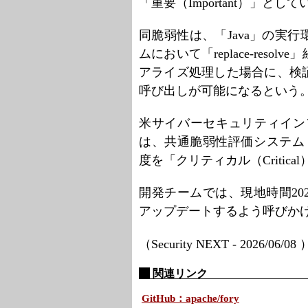
「重要（Important）」として
同脆弱性は、「Java」の実
ムにおいて「replace-res
アライズ処理した場合に、検
呼び出しが可能になるという
米サイバーセキュリティイン
は、共通脆弱性評価システム「C
度を「クリティカル（Critic
開発チームでは、現地時間202
アップデートするよう呼びか
（Security NEXT - 2026/06/08
関連リンク
GitHub：apache/fory