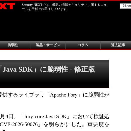
Security NEXTでは、最新の情報セキュリティに関するニュ
ースを日刊でお届けしています。
脆弱性
製品・サービス
コラム
過去記事
の「Java SDK」に脆弱性 - 修正版
するライブラリ「Apache Fory」に脆弱性が
日、「fory-core Java SDK」において検証処
E-2026-50076」を明らかにした。重要度を