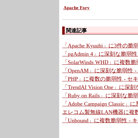
Apache Fory
関連記事
「Apache Kyuubi」に3件の
「pgAdmin 4」に深刻な脆弱
「SolarWinds WHD」に複
「OpenAM」に深刻な脆弱性 
「PHP」に複数の脆弱性 - 
「TrendAI Vision One」
「Ruby on Rails」に深刻な脆弱性
「Adobe Campaign Cla
エレコム製無線LAN機器に複数
「Unbound」に複数脆弱性 