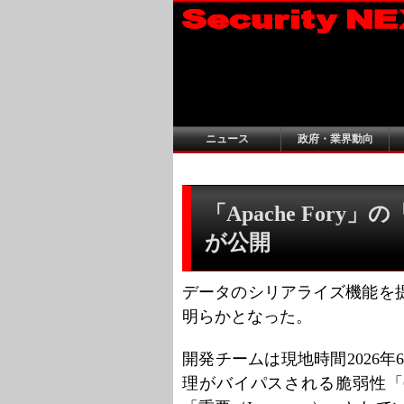
ニュース
政府・業界動向
「Apache Fory」
が公開
データのシリアライズ機能を提供
明らかとなった。
開発チームは現地時間2026年6月4
理がバイパスされる脆弱性「CV