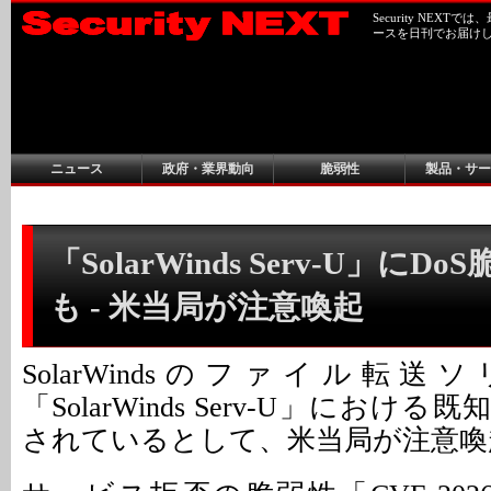
Security NEX
ースを日刊でお届け
ニュース
政府・業界動向
脆弱性
製品・サー
「SolarWinds Serv-U」にD
も - 米当局が注意喚起
SolarWindsのファイル転
「SolarWinds Serv-U」におけ
されているとして、米当局が注意喚