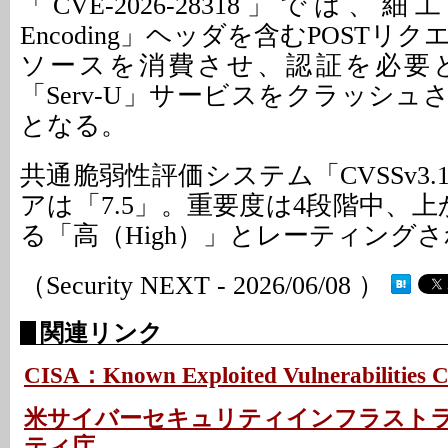
「CVE-2026-28318」では、細工し
Encoding」ヘッダを含むPOSTリ
ソースを消費させ、認証を必要
「Serv-U」サービスをクラッシ
となる。
共通脆弱性評価システム「CVSSv3
アは「7.5」。重要度は4段階中、
る「高（High）」とレーティング
（Security NEXT - 2026/06/08 ）
関連リンク
CISA：Known Exploited Vulnerabilities C
米サイバーセキュリティインフラスト
ティ庁