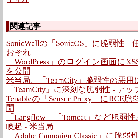
関連記事
SonicWallの「SonicOS」に脆弱性
おそれ
「WordPress」のログイン画面にXS
を公開
米当局、「TeamCity」脆弱性の悪
「TeamCity」に深刻な脆弱性 - 
Tenableの「Sensor Proxy」にRC
開
「Langflow」「Tomcat」など脆
喚起 - 米当局
「Adobe Campaign Classic」に