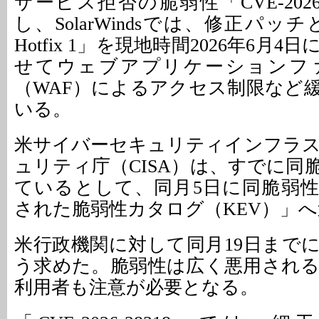
サービス拒否の脆弱性「CVE-2026-
し、SolarWindsでは、修正パッチと
Hotfix 1」を現地時間2026年6月
せてウェブアプリケーションフ
（WAF）によるアクセス制限など
いる。
米サイバーセキュリティインフラ
ュリティ庁（CISA）は、すでに同
ているとして、同月5日に同脆弱
された脆弱性カタログ（KEV）」
米行政機関に対して同月19日まで
う求めた。脆弱性は広く悪用され
利用者も注意が必要となる。