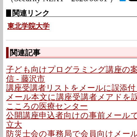
関連リンク
東北学院大学
関連記事
子ども向けプログラミング講座の
信 - 藤沢市
講座受講者リストをメールに誤添付 
メール本文に講座受講者メアドを誤記
こころの医療センター
公開講座申込者向けの事前メールで誤
立大
防災士会の事務局で会員向けメールを