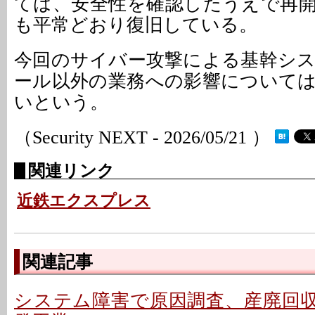
ては、安全性を確認したうえで再
も平常どおり復旧している。
今回のサイバー攻撃による基幹シ
ール以外の業務への影響について
いという。
（Security NEXT - 2026/05/21 ）
関連リンク
近鉄エクスプレス
関連記事
システム障害で原因調査、産廃回収は