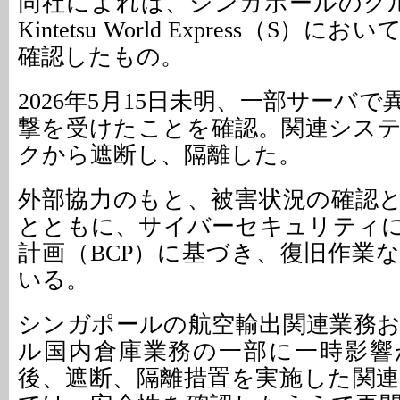
同社によれば、シンガポールのグル
Kintetsu World Express（S
確認したもの。
2026年5月15日未明、一部サーバ
撃を受けたことを確認。関連シス
クから遮断し、隔離した。
外部協力のもと、被害状況の確認
とともに、サイバーセキュリティ
計画（BCP）に基づき、復旧作業
いる。
シンガポールの航空輸出関連業務
ル国内倉庫業務の一部に一時影響
後、遮断、隔離措置を実施した関