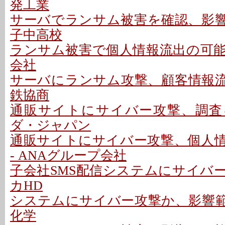
発工業
サーバでランサム被害を確認、影響な
子中高校
ランサム被害で個人情報流出の可能性
会社
サーバにランサム攻撃、顧客情報流出
鉄協商
通販サイトにサイバー攻撃、調査を
ダ・ジャパン
通販サイトにサイバー攻撃、個人
- ANAグループ会社
子会社SMS配信システムにサイバー
カHD
システムにサイバー攻撃か、影響範囲
化学