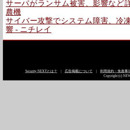
サーバがランサム被害、影響など詳細
農機
サイバー攻撃でシステム障害、冷
響 - ニチレイ
Security NEXTとは？
|
広告掲載について
|
利用規約・免責事
Copyright (c) NEW