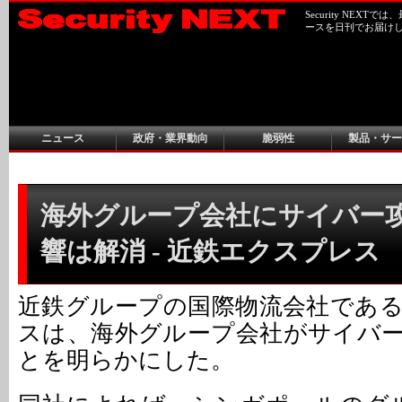
Security NEX
ースを日刊でお届け
ニュース
政府・業界動向
脆弱性
製品・サー
海外グループ会社にサイバー
響は解消 - 近鉄エクスプレス
近鉄グループの国際物流会社であ
スは、海外グループ会社がサイバ
とを明らかにした。