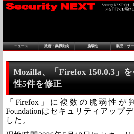
Security NEX
ースを日刊でお届け
ニュース
政府・業界動向
脆弱性
製品・サー
Mozilla、「Firefox 150.0.3
性5件を修正
「Firefox」に複数の脆弱性が判明
Foundationはセキュリティアッ
した。