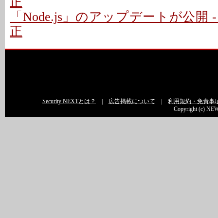
正
「Node.js」のアップデートが公開 
正
Security NEXTとは？
|
広告掲載について
|
利用規約・免責事
Copyright (c) NEW