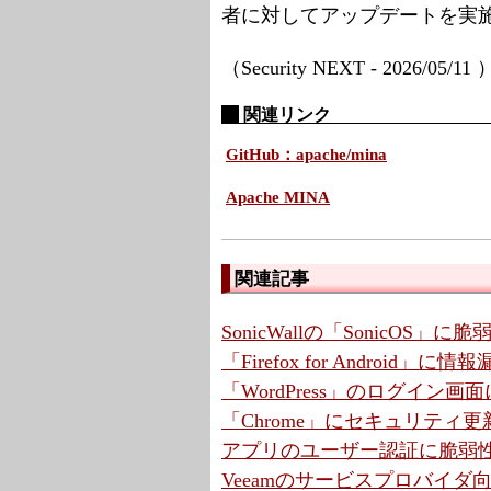
者に対してアップデートを実
（Security NEXT - 2026/05/11
関連リンク
GitHub：apache/mina
Apache MINA
関連記事
SonicWallの「SonicOS」
「Firefox for Android
「WordPress」のログイン画
「Chrome」にセキュリティ更
アプリのユーザー認証に脆弱性
Veeamのサービスプロバイ