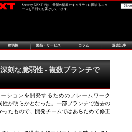
Security NEXTでは、最新の情報セキュリティに関するニュ
ースを日刊でお届けしています。
脆弱性
製品・サービス
コラム
過去記事
A」の深刻な脆弱性 - 複数ブランチで
リケーションを開発するためのフレームワーク
刻な脆弱性が明らかとなった。一部ブランチで過去の
かったもので、開発チームではあらためて修正