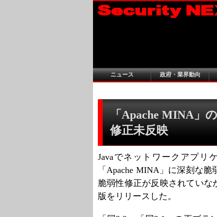
ニュース
政府・業界動向
「Apache MIN
修正未反映
Javaでネットワークアプ
「Apache MINA」に深
脆弱性修正が反映されていな
版をリリースした。