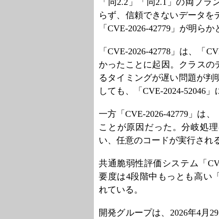
「同2.2」「同2.1」の両
らず、信頼できないデータをデシリ
「CVE-2026-42779」が明
「CVE-2026-42778」は、「
かったことに起因。クラスの
るタイミングが遅い問題が判明した
しても、「CVE-2024-52
一方「CVE-2026-42779」は
ことが原因だった。分岐処理
い、任意のコードが実行され
共通脆弱性評価システム「CVS
要度は4段階中もっとも高い「ク
れている。
開発グループは、2026年4月29