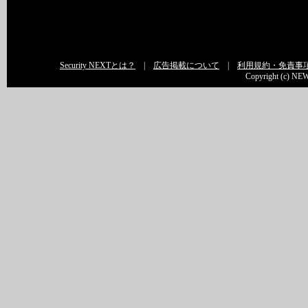
Security NEXTとは？
|
広告掲載について
|
利用規約・免責事
Copyright (c) NEW