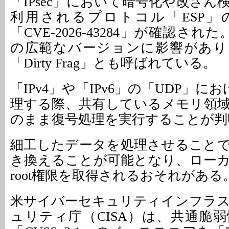
「IPsec」において暗号化や改ざ
利用されるプロトコル「ESP」
「CVE-2026-43284」が確認された
の広範なバージョンに影響があり
「Dirty Frag」とも呼ばれている。
「IPv4」や「IPv6」の「UDP」に
理する際、共有しているメモリ領
のまま復号処理を実行することが判
細工したデータを処理させること
き換えることが可能となり、ロー
root権限を取得されるおそれがある
米サイバーセキュリティインフラ
ュリティ庁（CISA）は、共通脆