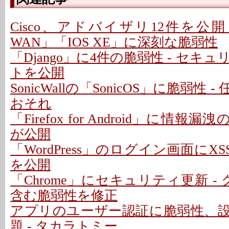
Cisco、アドバイザリ12件を公開 - 「C
WAN」「IOS XE」に深刻な脆弱性
「Django」に4件の脆弱性 - セキ
トを公開
SonicWallの「SonicOS」に脆弱性
おそれ
「Firefox for Android」に情報
が公開
「WordPress」のログイン画面にXS
を公開
「Chrome」にセキュリティ更新 -
含む脆弱性を修正
アプリのユーザー認証に脆弱性、
題 - タカラトミー