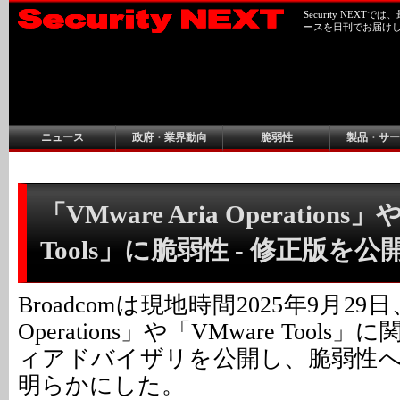
Security NEX
ースを日刊でお届け
ニュース
政府・業界動向
脆弱性
製品・サー
「VMware Aria Operations
Tools」に脆弱性 - 修正版を公
Broadcomは現地時間2025年9月29日、
Operations」や「VMware Tool
ィアドバイザリを公開し、脆弱性
明らかにした。