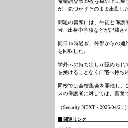
希望調査票39枚を車の上に
が、気づかずそのまま出勤し
問題の書類には、生徒と保護
号、出身中学校などが記載さ
同日16時過ぎ、外部からの
を回収した。
学外への持ち出しが認められ
を受けることなく自宅へ持ち
同校では全校集会を開催し、
スの保護者に対しては、書面
（Security NEXT - 2025/04/21
関連リンク