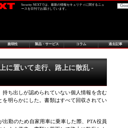
Security NEXTでは、最新の情報セキュリティに関するニュ
ースを日刊でお届けしています。
脆弱性
製品・サービス
コラム
過去記事
上に置いて走行、路上に散乱 -
、持ち出しが認められていない個人情報を含む
とを明らかにした。書類はすべて回収されてい
が出勤のため自家用車に乗車した際、PTA役員