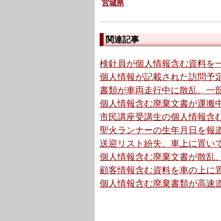
宮城県
関連記事
検針員が個人情報含む資料を一
個人情報が記載された訪問予定表
書類が車両走行中に散乱、一部
個人情報含む廃棄文書が運搬中
市民講座受講生の個人情報含む
聖火ランナーの生年月日を報道
送迎リスト紛失、車上に置いて
個人情報含む廃棄文書が散乱、
顧客情報含む資料を車の上に置
個人情報含む廃棄書類が高速道