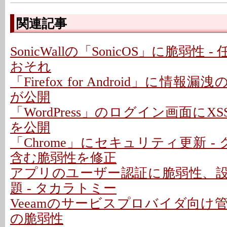
関連記事
SonicWallの「SonicOS」に脆弱性
おそれ
「Firefox for Android」に情報
が公開
「WordPress」のログイン画面にXS
を公開
「Chrome」にセキュリティ更新 -
含む脆弱性を修正
アプリのユーザー認証に脆弱性、
題 - タカラトミー
Veeamのサービスプロバイダ向け
の脆弱性