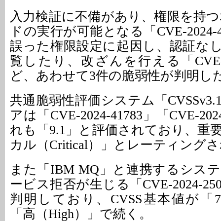
入力検証に不備があり、権限を持つ
ドの実行が可能となる「CVE-2024-
誤った権限設定に起因し、認証な
覧したり、改ざんを行える「CVE-202
ど、あわせて3件の脆弱性が判明し
共通脆弱性評価システム「CVSSv3
アは「CVE-2024-41783」「CVE-20
れも「9.1」と評価されており、重
カル（Critical）」とレーティン
また「IBM MQ」と連携するシス
ービス拒否が生じる「CVE-2024-2
判明しており、CVSS基本値が「7
「高（High）」で続く。