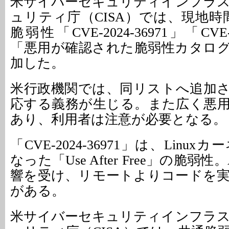
米サイバーセキュリティインフラ
ュリティ庁（CISA）では、現地時
脆弱性「CVE-2024-36971」「CVE-
「悪用が確認された脆弱性カタログ
加した。
米行政機関では、同リストへ追加
応する義務が生じる。また広く悪
あり、利用者は注意が必要となる。
「CVE-2024-36971」は、Linu
なった「Use After Free」の脆弱性。
響を受け、リモートよりコードを
がある。
米サイバーセキュリティインフラ