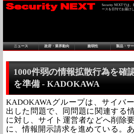
Security NEX
ースを日刊でお届け
ニュース
政府・業界動向
脆弱性
製品・サー
1000件弱の情報拡散行為を確
を準備 - KADOKAWA
KADOKAWAグループは、サイバ
出した問題で、同問題に関連する
に対し、サイト運営者などへ削除
に、情報開示請求を進めている。