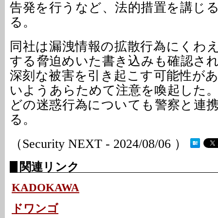
告発を行うなど、法的措置を講じ
る。
同社は漏洩情報の拡散行為にくわ
する脅迫めいた書き込みも確認さ
深刻な被害を引き起こす可能性が
いようあらためて注意を喚起した
どの迷惑行為についても警察と連
る。
（Security NEXT - 2024/08/06 ）
関連リンク
KADOKAWA
ドワンゴ