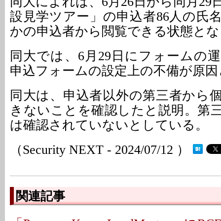
同大によれば、6月26日から同月2
設見学ツアー」の申込者86人の氏
かの申込者から閲覧できる状態とな
同大では、6月29日にフォームの
申込フォームの設定上の不備が原因
同大は、申込者以外の第三者から
きないことを確認したと説明。第
は確認されていないとしている。
（Security NEXT - 2024/07/12 ）
関連記事