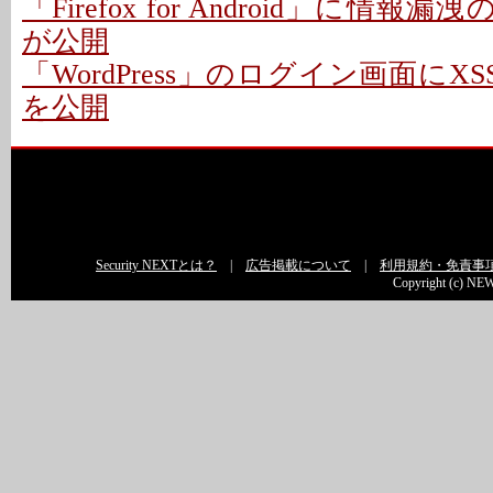
「Firefox for Android」に情報
が公開
「WordPress」のログイン画面にXS
を公開
Security NEXTとは？
|
広告掲載について
|
利用規約・免責事
Copyright (c) NEW