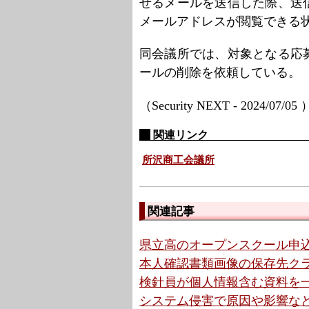
せるメールを送信した際、送
メールアドレスが閲覧できる
同会議所では、対象となる応
ールの削除を依頼している。
（Security NEXT - 2024/07/05
関連リンク
所沢商工会議所
関連記事
県立高のオープンスクール申込
本人確認書類画像の保存先クラウ
検針員が個人情報含む資料を一
システム侵害で原因や影響など調