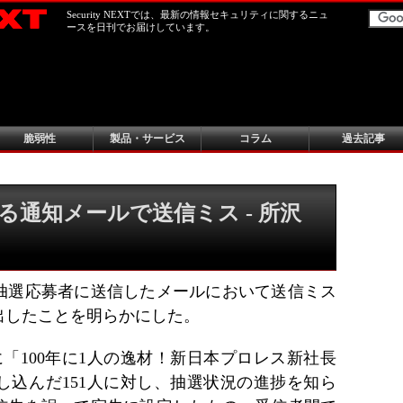
Security NEXTでは、最新の情報セキュリティに関するニュ
ースを日刊でお届けしています。
脆弱性
製品・サービス
コラム
過去記事
る通知メールで送信ミス - 所沢
抽選応募者に送信したメールにおいて送信ミス
出したことを明らかにした。
に「100年に1人の逸材！新日本プロレス新社長
し込んだ151人に対し、抽選状況の進捗を知ら