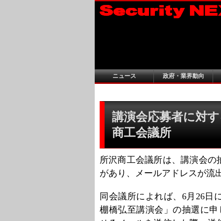
ニュース
政府・業界動向
講演会応募者に対す
商工会議所
所沢商工会議所は、講演会の
があり、メールアドレスが流
同会議所によれば、6月26日
棚橋弘至講演会」の抽選に申