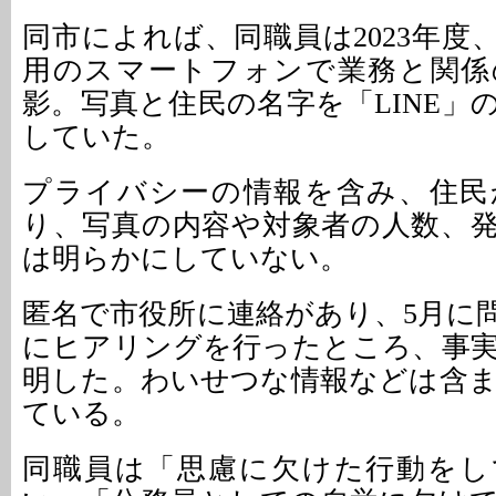
同市によれば、同職員は2023年度
用のスマートフォンで業務と関係
影。写真と住民の名字を「LINE」
していた。
プライバシーの情報を含み、住民
り、写真の内容や対象者の人数、
は明らかにしていない。
匿名で市役所に連絡があり、5月に
にヒアリングを行ったところ、事
明した。わいせつな情報などは含
ている。
同職員は「思慮に欠けた行動をし