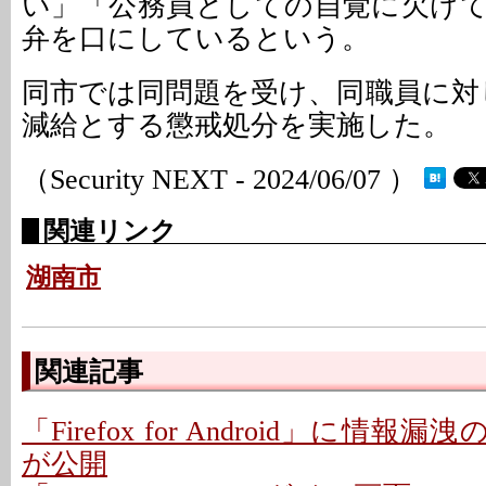
い」「公務員としての自覚に欠け
弁を口にしているという。
同市では同問題を受け、同職員に対し
減給とする懲戒処分を実施した。
（Security NEXT - 2024/06/07 ）
関連リンク
湖南市
関連記事
「Firefox for Android」に情報
が公開