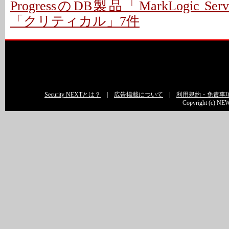
ProgressのDB製品「MarkLogic S
「クリティカル」7件
Security NEXTとは？
|
広告掲載について
|
利用規約・免責事
Copyright (c) NEW