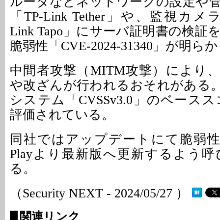
ルータなどネットワークの設定や
「TP-Link Tether」や、監視カ
Link Tapo」にサーバ証明書の検
脆弱性「CVE-2024-31340」が
中間者攻撃（MITM攻撃）により
や改ざんが行われるおそれがある
システム「CVSSv3.0」のベースス
評価されている。
同社ではアップデートにて脆弱性を修
Playより最新版へ更新するよう
る。
（Security NEXT - 2024/05/27 ）
関連リンク