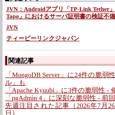
JVN：Androidアプリ「TP-Link Tethe
Tapo」におけるサーバ証明書の検証不
JVN
ティーピーリンクジャパン
関連記事
「MongoDB Server」に24件の脆
ル」も
「Apache Kyuubi」に3件の脆弱性 
「pgAdmin 4」に深刻な脆弱性 - 
先週注目された記事（2026年7月26日
日）